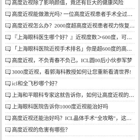
高度近视除了影响颜值，竟还有巨大的健康风险
高度近视能做激光吗? 一位高度近视患者手术全过程分享
高度近视怎么办？2000度超高度近视患者视力恢复至1.2，只因用了这个方法
『上海眼科医生哪个好？』近视度数＞600度，可能有致盲风险
「上海眼科医院近视手术排名」你是超600度的高度近视吗？
高度近视，不负青春不负己，ICL圆00后小伙参军梦
3000度近视，看郭海科教授如何让您重新看清世界!
icl和全飞秒哪个好？
上海和平眼科专家这就告诉你，如何让高度近视的度数下降？
上海眼科医院告诉你1000度近视能治好吗
高度近视还能治好吗？ICL晶体手术“全攻略”，这些干货你都掌握了吗?
高度近视的危害有哪些？