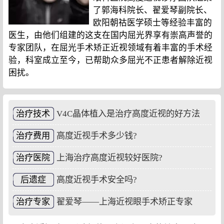
了郭海科院长、翟爱琴副院长、
欧阳朝祜医学硕士等经验丰富的
医生，由他们组建的这支在国内屈光界享有崇高声誉的
专家团队，在屈光手术矫正近视领域有着丰富的手术经
验，科室成立至今，已帮助众多屈光不正患者解除近视
困扰。
治疗技术
V4C晶体植入是治疗高度近视的好方法
治疗费用
高度近视手术多少钱?
治疗医院
上海治疗高度近视较好医院?
后遗症
高度近视手术安全吗?
治疗专家
翟爱琴——上海近视眼手术矫正专家