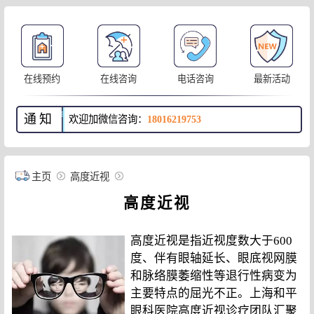
在线预约
在线咨询
电话咨询
最新活动
通知
欢迎加微信咨询：
18016219753
主页
高度近视
高度近视
高度近视是指近视度数大于600
度、伴有眼轴延长、眼底视网膜
和脉络膜萎缩性等退行性病变为
主要特点的屈光不正。上海和平
眼科医院高度近视诊疗团队汇聚