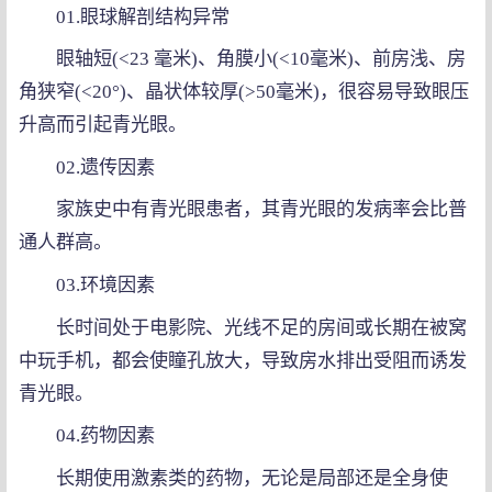
01.眼球解剖结构异常
眼轴短(<23 毫米)、角膜小(<10毫米)、前房浅、房
角狭窄(<20°)、晶状体较厚(>50毫米)，很容易导致眼压
升高而引起青光眼。
02.遗传因素
家族史中有青光眼患者，其青光眼的发病率会比普
通人群高。
03.环境因素
长时间处于电影院、光线不足的房间或长期在被窝
中玩手机，都会使瞳孔放大，导致房水排出受阻而诱发
青光眼。
04.药物因素
长期使用激素类的药物，无论是局部还是全身使