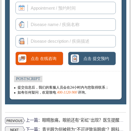
上一篇：
眼睛胀痛，眼前还有“彩虹”出现？医生提醒：小心是它来了....上海青光眼医生
下一篇：
青光眼为何被称为“不可逆致盲眼病”？眼科医生这样说 上海眼科挂号多少钱