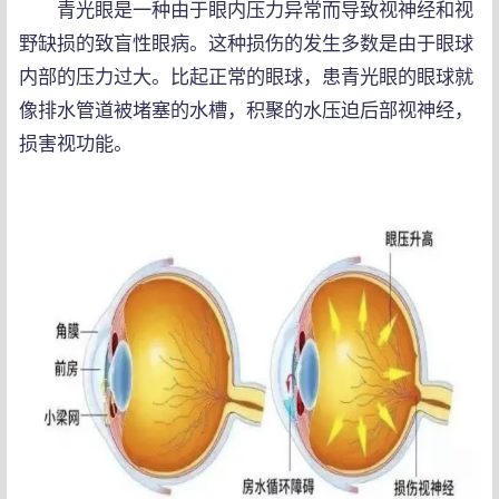
青光眼是一种由于眼内压力异常而导致视神经和视
野缺损的致盲性眼病。这种损伤的发生多数是由于眼球
内部的压力过大。比起正常的眼球，患青光眼的眼球就
像排水管道被堵塞的水槽，积聚的水压迫后部视神经，
损害视功能。