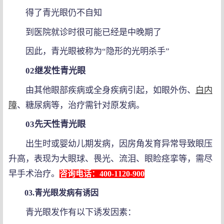
得了青光眼仍不自知
到医院就诊时很可能已经是中晚期了
因此，青光眼被称为“隐形的光明杀手”
02继发性青光眼
由其他眼部疾病或全身疾病引起，如眼外伤、
白内
障
、糖尿病等，治疗需针对原发病。
03先天性青光眼
出生时或婴幼儿期发病，因房角发育异常导致眼压
升高，表现为大眼球、畏光、流泪、眼睑痉挛等，需尽
早手术治疗。
咨询电话：400-1120-900
03.青光眼发病有诱因
青光眼发作有以下诱发因素：