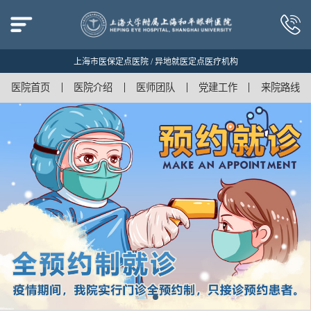
上海市医保定点医院 / 异地就医定点医疗机构
医院首页
医院介绍
医师团队
党建工作
来院路线