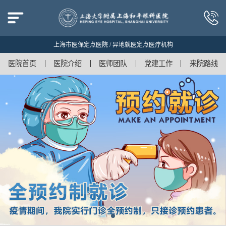
上海市医保定点医院 / 异地就医定点医疗机构
医院首页
医院介绍
医师团队
党建工作
来院路线