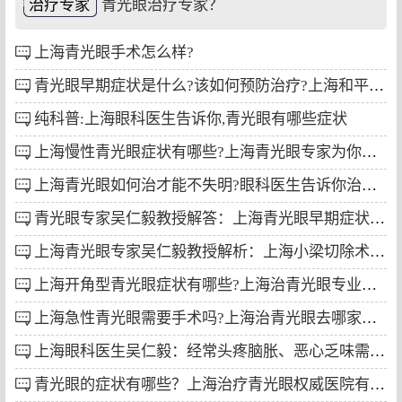
治疗专家
青光眼治疗专家？
上海青光眼手术怎么样?
青光眼早期症状是什么?该如何预防治疗?上海和平眼科告诉你
纯科普:上海眼科医生告诉你,青光眼有哪些症状
上海慢性青光眼症状有哪些?上海青光眼专家为你解答!
上海青光眼如何治才能不失明?眼科医生告诉你治疗方案!
青光眼专家吴仁毅教授解答：上海青光眼早期症状哪些?
上海青光眼专家吴仁毅教授解析：上海小梁切除术价格是多少?
上海开角型青光眼症状有哪些?上海治青光眼专业医院是哪家?
上海急性青光眼需要手术吗?上海治青光眼去哪家医院?
上海眼科医生吴仁毅：经常头疼脑胀、恶心乏味需警惕！可能是青光眼在作祟！
青光眼的症状有哪些？上海治疗青光眼权威医院有哪些？