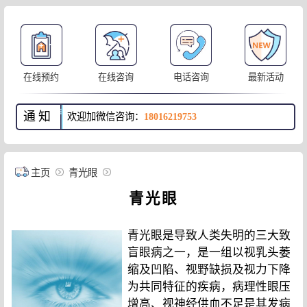
在线预约
在线咨询
电话咨询
最新活动
通知
欢迎加微信咨询：
18016219753
主页
青光眼
青光眼
青光眼是导致人类失明的三大致
盲眼病之一，是一组以视乳头萎
缩及凹陷、视野缺损及视力下降
为共同特征的疾病，病理性眼压
增高、视神经供血不足是其发病