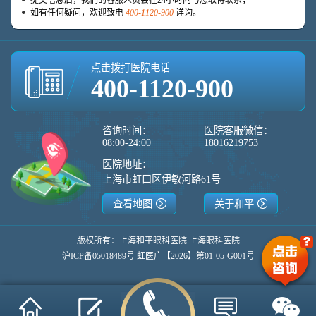
如有任何疑问，欢迎致电
400-1120-900
详询。
点击拨打医院电话
400-1120-900
咨询时间：
医院客服微信：
08:00-24:00
18016219753
医院地址：
上海市虹口区伊敏河路61号
查看地图
关于和平
版权所有：上海和平眼科医院 上海眼科医院
沪ICP备05018489号 虹医广【2026】第01-05-G001号