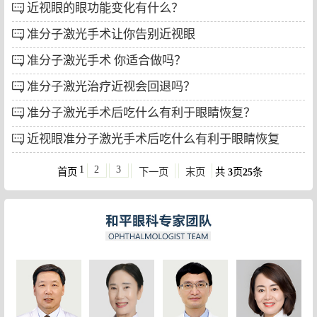
近视眼的眼功能变化有什么？
准分子激光手术让你告别近视眼
准分子激光手术 你适合做吗？
准分子激光治疗近视会回退吗？
准分子激光手术后吃什么有利于眼睛恢复？
近视眼准分子激光手术后吃什么有利于眼睛恢复
1
2
3
首页
下一页
末页
共
3
页
25
条