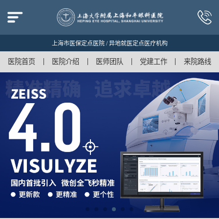
上海市医保定点医院 / 异地就医定点医疗机构
医院首页
医院介绍
医师团队
党建工作
来院路线