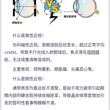
什么是真性近视?
也叫轴性近视。是眼球前后径变长，超过正常平均
24MM，导致平行光线入射眼球后，焦点落在
视网膜
前，无法成像清晰造成的。
主要表现：视物重影、眼胀痛、头痛恶心等。
什么是假性近视?
通常表现为看远处不清楚，是由于视力疲劳引起眼
睛内部的睫状肌持续收缩痉挛，导致晶状体厚度增加引
发的暂时性看事物模糊不清。