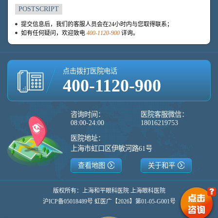
POSTSCRIPT
提交信息后，我们的客服人员会在24小时内与您取得联系；
如有任何疑问，欢迎致电
400-1120-900
详询。
点击拨打医院电话
400-1120-900
咨询时间：
医院客服微信：
08:00-24:00
18016219753
医院地址：
上海市虹口区伊敏河路61号
查看地图
关于和平
版权所有：上海和平眼科医院 上海眼科医院
沪ICP备05018489号 虹医广【2026】第01-05-G001号