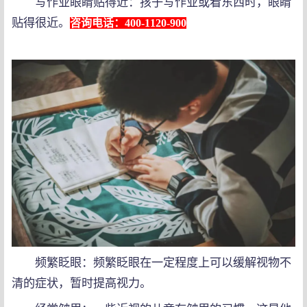
写作业眼睛贴得近：孩子写作业或看东西时，眼睛
贴得很近。
咨询电话：400-1120-900
频繁眨眼：频繁眨眼在一定程度上可以缓解视物不
清的症状，暂时提高视力。