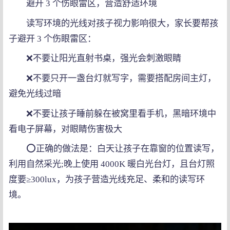
避开 3 个伤眼雷区，营造舒适环境
读写环境的光线对孩子视力影响很大，家长要帮孩
子避开 3 个伤眼雷区：
❌不要让阳光直射书桌，强光会刺激眼睛
❌不要只开一盏台灯就写字，需要搭配房间主灯，
避免光线过暗
❌不要让孩子睡前躲在被窝里看手机，黑暗环境中
看电子屏幕，对眼睛伤害极大
⭕正确的做法是：白天让孩子在靠窗的位置读写，
利用自然采光;晚上使用 4000K 暖白光台灯，且台灯照
度要≥300lux，为孩子营造光线充足、柔和的读写环
境。