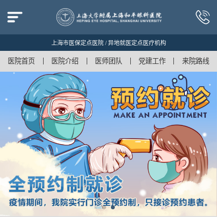
上海市医保定点医院 / 异地就医定点医疗机构
医院首页
医院介绍
医师团队
党建工作
来院路线