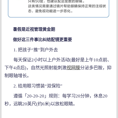
暑假是近视管理黄金期
做好这三件事比纠结配镜更重要
1. 把孩子“推”到户外去
每天保证2小时以上户外活动(最好是上午10点前、
下午4点后)，自然光照射能刺激
视网膜
分泌多巴胺，抑
制眼轴增长。
2. 给用眼习惯装“双保险”
遵循「20-20-20」规则：每学习20分钟，休息20
秒，远眺20英尺(约6米)以放松眼睛。