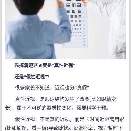
先搞清楚这50度是“真性近视”
还是“假性近视”?
很多家长不知道，近视也分“真假”——
真性近视：是眼球结构发生了改变(比如眼轴变
长)，属于不可逆的器质性变化，需要科学干预。
假性近视：不是真的近视，而是长时间近距离用眼
(比如刷题、看平板)导致睫状肌紧张痉挛，视力暂时下