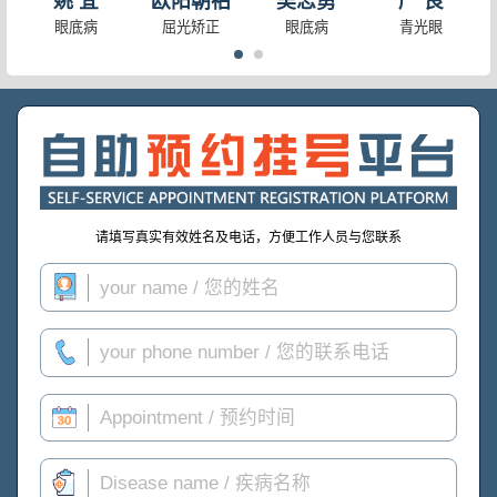
姚 宜
欧阳朝祜
吴志勇
严 良
眼底病
屈光矫正
眼底病
青光眼
请填写真实有效姓名及电话，方便工作人员与您联系