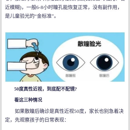
近模糊)，一般6-8小时瞳孔能恢复正常，没有副作用，
是儿童验光的“金标准”。
50度真性近视，到底配不配镜?
看这三种情况
如果散瞳后确诊是真性近视50度，家长也别急着决
定，先观察孩子的日常表现：