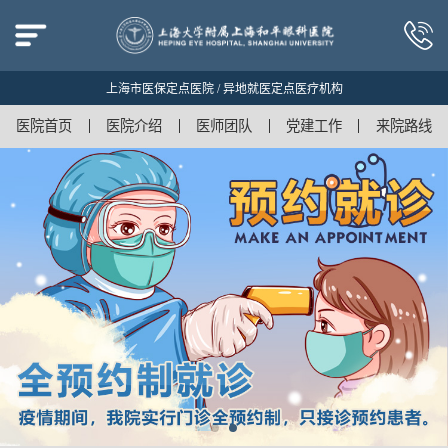
上海市医保定点医院 / 异地就医定点医疗机构
医院首页
医院介绍
医师团队
党建工作
来院路线