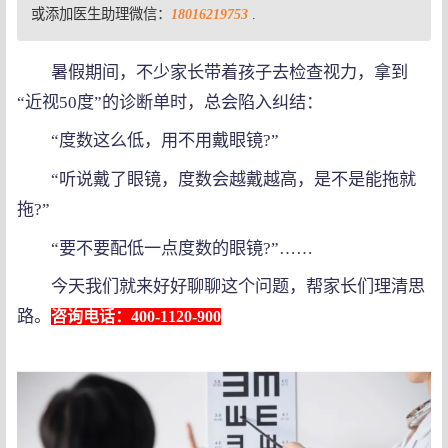
或添加医生助理微信：
18016219753
.
暑假期间，不少家长带着孩子去检查视力，拿到
“近视50度”的诊断单时，总会陷入纠结：
“度数这么低，用不用戴眼镜?”
“听说戴了眼镜，度数会越戴越高，是不是能拖就
拖?”
“要不要配低一点度数的眼镜?”……
今天我们就来好好聊聊这个问题，帮家长们理清思
路。
咨询电话：400-1120-900