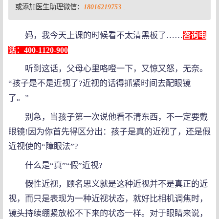
或添加医生助理微信：
18016219753
.
妈，我今天上课的时候看不太清黑板了……
咨询电
话：400-1120-900
听到这话，父母心里咯噔一下，又惊又怒，无奈。
“孩子是不是近视了?近视的话得抓紧时间去配眼镜
了。”
别急，当孩子第一次说他看不清东西，不一定要戴
眼镜!因为你首先得区分出：孩子是真的近视了，还是假
近视使的“障眼法”?
什么是“真”“假”近视?
假性近视，顾名思义就是这种近视并不是真正的近
视，而只是表现为一种近视状态，就好比相机调焦时，
镜头持续绷紧放松不下来的状态一样。对于眼睛来说，