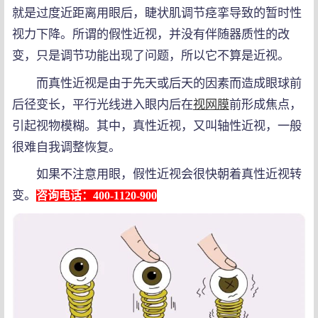
就是过度近距离用眼后，睫状肌调节痉挛导致的暂时性
视力下降。所谓的假性近视，并没有伴随器质性的改
变，只是调节功能出现了问题，所以它不算是近视。
而真性近视是由于先天或后天的因素而造成眼球前
后径变长，平行光线进入眼内后在
视网膜
前形成焦点，
引起视物模糊。其中，真性近视，又叫轴性近视，一般
很难自我调整恢复。
如果不注意用眼，假性近视会很快朝着真性近视转
变。
咨询电话：400-1120-900