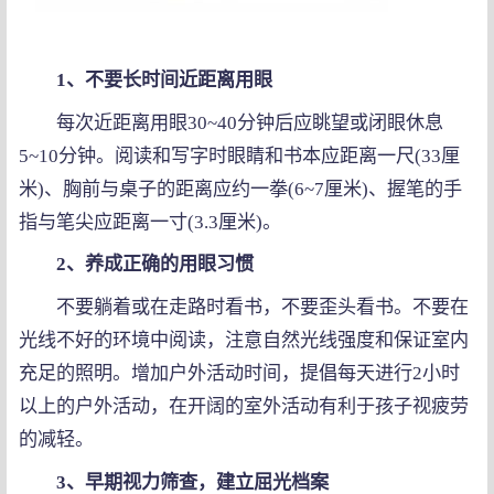
1、不要长时间近距离用眼
每次近距离用眼30~40分钟后应眺望或闭眼休息
5~10分钟。阅读和写字时眼睛和书本应距离一尺(33厘
米)、胸前与桌子的距离应约一拳(6~7厘米)、握笔的手
指与笔尖应距离一寸(3.3厘米)。
2、养成正确的用眼习惯
不要躺着或在走路时看书，不要歪头看书。不要在
光线不好的环境中阅读，注意自然光线强度和保证室内
充足的照明。增加户外活动时间，提倡每天进行2小时
以上的户外活动，在开阔的室外活动有利于孩子视疲劳
的减轻。
3、早期视力筛查，建立屈光档案