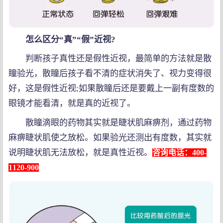
怎么区分“真”“假”近视?
判断孩子真性还是假性近视，最简单的方法就是散
瞳验光，散瞳后孩子看不清的症状消失了、视力变得很
好，这是假性近视;如果散瞳后还是要戴上一副有度数的
眼镜才能看清，就是真的近视了。
散瞳滴眼的药物其实就是睫状肌麻痹剂，通过药物
麻痹睫状肌使之放松。如果验光还测出有度数，其实就
说明睫状肌无法放松，就是真性近视。
咨询电话：400-
1120-900