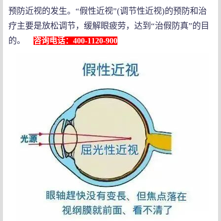
预防近视的发生。“假性近视”(调节性近视)的预防和治
疗主要是放松调节，缓解眼疲劳，达到“治假防真”的目
的。
咨询电话：400-1120-900